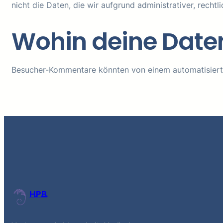
nicht die Daten, die wir aufgrund administrativer, rech
Wohin deine Date
Besucher-Kommentare könnten von einem automatisiert
H.P.B.