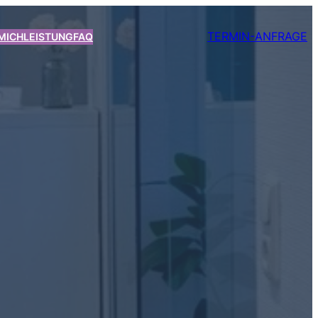
TERMIN-ANFRAGE
MICH
LEISTUNG
FAQ