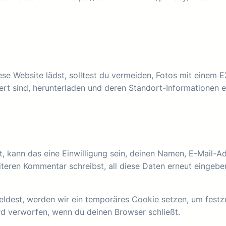
iese Website lädst, solltest du vermeiden, Fotos mit einem
ert sind, herunterladen und deren Standort-Informationen e
 kann das eine Einwilligung sein, deinen Namen, E-Mail-Ad
iteren Kommentar schreibst, all diese Daten erneut eingeb
meldest, werden wir ein temporäres Cookie setzen, um festz
d verworfen, wenn du deinen Browser schließt.