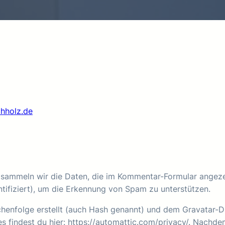
chholz.de
sammeln wir die Daten, die im Kommentar-Formular angeze
tifiziert), um die Erkennung von Spam zu unterstützen.
chenfolge erstellt (auch Hash genannt) und dem Gravatar-
s findest du hier: https://automattic.com/privacy/. Nachde