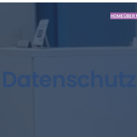
HOME
ÜBER 
Datenschutz