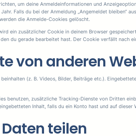
richten, um deine Anmeldeinformationen und Anzeigeoptio
 Jahr. Falls du bei der Anmeldung „Angemeldet bleiben“ a
 werden die Anmelde-Cookies gelöscht.
, wird ein zusätzlicher Cookie in deinem Browser gespeiche
, den du gerade bearbeitet hast. Der Cookie verfällt nach e
lte von anderen We
beinhalten (z. B. Videos, Bilder, Beiträge etc.). Eingebette
s benutzen, zusätzliche Tracking-Dienste von Dritten einb
eingebetteten Inhalt, falls du ein Konto hast und auf dieser
 Daten teilen