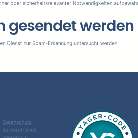
tlicher oder sicherheitsrelevanter Notwendigkeiten aufbewa
n gesendet werden
en Dienst zur Spam-Erkennung untersucht werden.
NAVIGATION
Datenschutz
Barrierefreiheit
Impressum