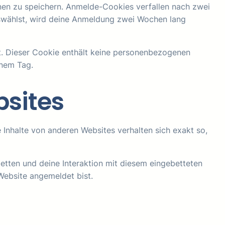
nen zu speichern. Anmelde-Cookies verfallen nach zwei
uswählst, wird deine Anmeldung zwei Wochen lang
rt. Dieser Cookie enthält keine personenbezogenen
inem Tag.
bsites
te Inhalte von anderen Websites verhalten sich exakt so,
etten und deine Interaktion mit diesem eingebetteten
 Website angemeldet bist.