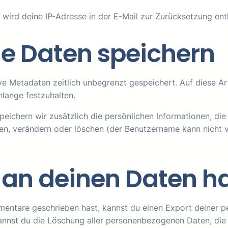
ird deine IP-Adresse in der E-Mail zur Zurücksetzung enth
ne Daten speichern
ive Metadaten zeitlich unbegrenzt gespeichert. Auf diese
hlange festzuhalten.
speichern wir zusätzlich die persönlichen Informationen, die
ehen, verändern oder löschen (der Benutzername kann nicht
 an deinen Daten h
mentare geschrieben hast, kannst du einen Export deiner p
 kannst du die Löschung aller personenbezogenen Daten, die