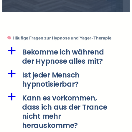
Häufige Fragen zur Hypnose und Yager-Therapie
a
Bekomme ich während
der Hypnose alles mit?
a
Ist jeder Mensch
hypnotisierbar?
a
Kann es vorkommen,
dass ich aus der Trance
nicht mehr
herauskomme?