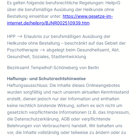
Es gelten folgende berufsrechtliche Regelungen: HeilprG
über die berufsmäßige Ausübung der Heilkunde ohne
Bestallung einsehbar unter:
https://www.gesetze-im-
internet.de/heilprg/BJNR002510939.htm
HPP —> Erlaubnis zur berufsmäßigen Ausübung der
Heilkunde ohne Bestallung – beschränkt auf das Gebiet der
Psychotherapie —> abgelegt beim Gesundheitsamt, Abt.
Gesundheit, Soziales, Stadtentwicklung
Bezirksamt Tempelhof-Schöneberg von Berlin
Haftungs- und Schutzrechtshinweise
Haftungsausschluss: Die Inhalte dieses Onlineangebotes
wurden sorgfältig und nach unserem aktuellen Kenntnisstand
erstellt, dienen jedoch nur der Information und enthalten
keine rechtlich bindende Wirkung, sofern es sich nicht um
gesetzlich verpflichtende Informationen (z.B. das Impressum,
die Datenschutzerklärung, AGB oder verpflichtende
Belehrungen von Verbrauchern) handelt. Wir behalten uns
vor, die Inhalte vollständig oder teilweise zu ändern oder zu